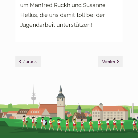
um Manfred Ruckh und Susanne
Hellus, die uns damit toll bei der
Jugendarbeit unterstützen!
Beitragsnavigation
Zurück
Weiter