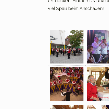
entdecken. Einfach Draufkli
viel Spaß beim Anschauen!