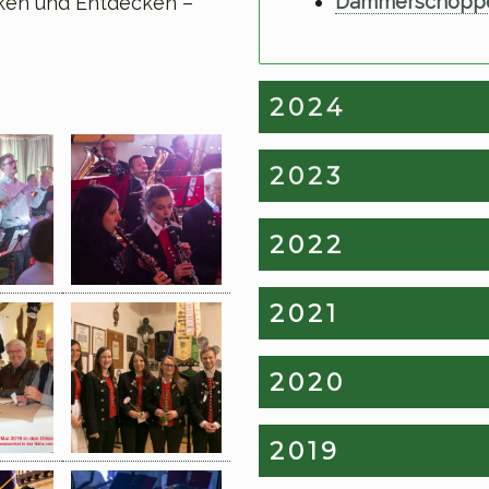
Dämmerschoppen
cken und Entdecken –
2024
2023
2022
2021
2020
2019