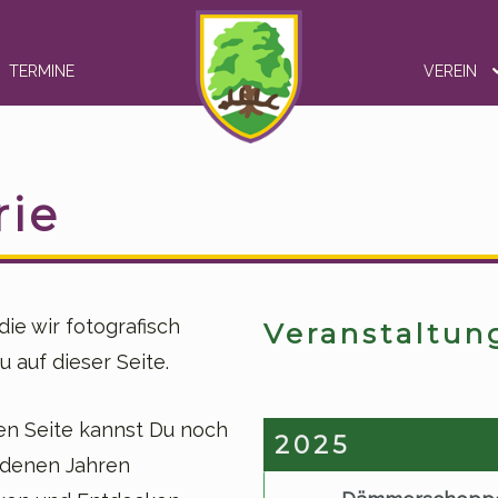
TERMINE
VEREIN
rie
ie wir fotografisch
Veranstaltun
u auf dieser Seite.
en Seite kannst Du noch
2025
edenen Jahren