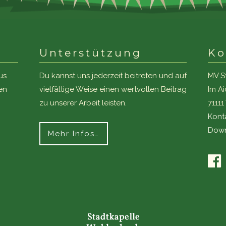
Unterstützung
Ko
us
Du kannst uns jederzeit beitreten und auf
MV S
en
vielfältige Weise einen wertvollen Beitrag
Im A
zu unserer Arbeit leisten.
7111
Kont
Down
Mehr Infos…