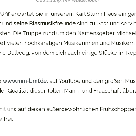
 Uhr
erwartet Sie in unserem Karl Sturm Haus ein g
r und seine Blasmusikfreunde
sind zu Gast und serv
nsten. Die Truppe rund um den Namensgeber Michae
 vielen hochkarätigen Musikerinnen und Musikern 
 Dellweg, von dem sich auch einige Stücke im Repe
e
www.mm-bmf.de
, auf YouTube und den großen Mus
er Qualität dieser tollen Mann- und Frauschaft übe
it uns auf diesen außergewöhnlichen Frühschoppen! 
 frei.