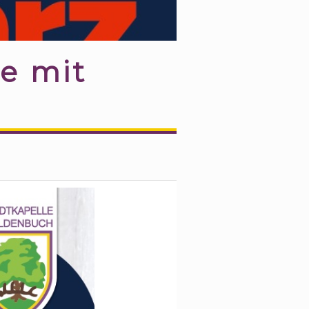
e mit