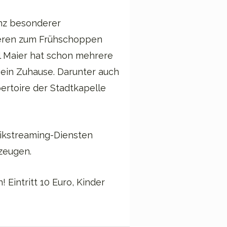
anz besonderer
ieren zum Frühschoppen
l Maier hat schon mehrere
ein Zuhause. Darunter auch
rtoire der Stadtkapelle
ikstreaming-Diensten
rzeugen.
Eintritt 10 Euro, Kinder