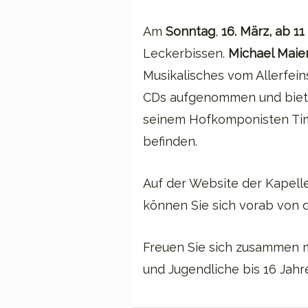
Am
Sonntag
,
16. März, ab 11
Leckerbissen.
Michael Maie
Musikalisches vom Allerfei
CDs aufgenommen und bietet
seinem Hofkomponisten Timo
befinden.
Auf der Website der Kapell
können Sie sich vorab von d
Freuen Sie sich zusammen m
und Jugendliche bis 16 Jahre