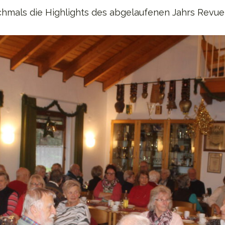
chmals die Highlights des abgelaufenen Jahrs Revue