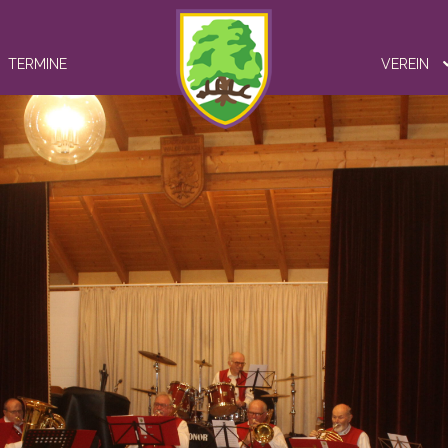
TERMINE
VEREIN