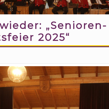
 wieder: „Senioren-
sfeier 2025“