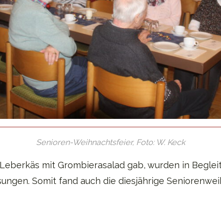
Senioren-Weihnachtsfeier, Foto: W. Keck
n Leberkäs mit Grombierasalad gab, wurden in Beglei
sungen. Somit fand auch die diesjährige Seniorenwei