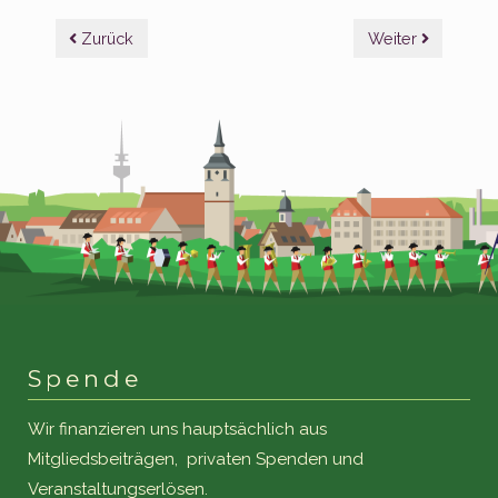
Beitragsnavigation
Zurück
Weiter
Spende
Wir finanzieren uns hauptsächlich aus
Mitgliedsbeiträgen, privaten Spenden und
Veranstaltungserlösen.