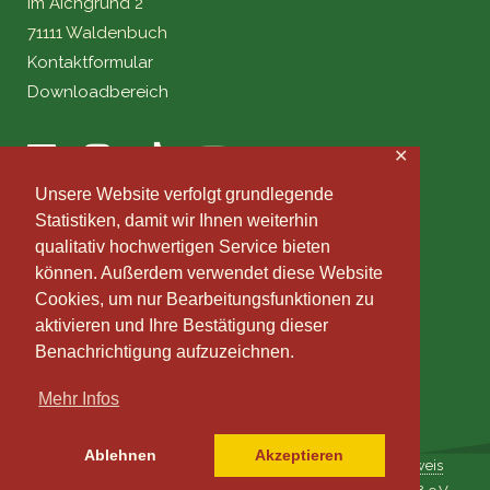
Im Aichgrund 2
71111 Waldenbuch
Kontaktformular
Downloadbereich
✕
Unsere Website verfolgt grundlegende
Statistiken, damit wir Ihnen weiterhin
qualitativ hochwertigen Service bieten
können. Außerdem verwendet diese Website
Cookies, um nur Bearbeitungsfunktionen zu
aktivieren und Ihre Bestätigung dieser
Benachrichtigung aufzuzeichnen.
Mehr Infos
Ablehnen
Akzeptieren
Impressum
|
Datenschutz
|
Datenmanagement
|
Fotohinweis