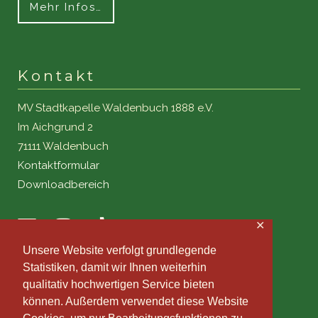
Mehr Infos…
Kontakt
MV Stadtkapelle Waldenbuch 1888 e.V.
Im Aichgrund 2
71111 Waldenbuch
Kontaktformular
Downloadbereich
✕
Unsere Website verfolgt grundlegende
Statistiken, damit wir Ihnen weiterhin
qualitativ hochwertigen Service bieten
können. Außerdem verwendet diese Website