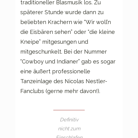
traditioneller Blasmusik los. Zu
späterer Stunde wurde dann zu
beliebten Krachern wie “Wir woll’n
die Eisbären sehen” oder “die kleine
Kneipe” mitgesungen und
mitgeschunkelt. Bei der Nummer
“Cowboy und Indianer” gab es sogar
eine äußert professionelle
Tanzeinlage des Nicolas Nestler-
Fanclubs (gerne mehr davon!).
Definitiv
nicht zum
Einschlafen