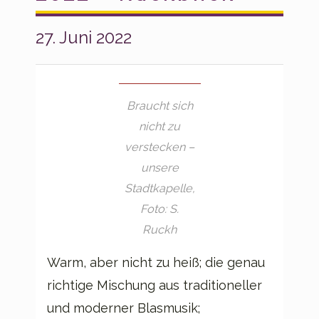
27. Juni 2022
Braucht sich
nicht zu
verstecken –
unsere
Stadtkapelle,
Foto: S.
Ruckh
Warm, aber nicht zu heiß; die genau
richtige Mischung aus traditioneller
und moderner Blasmusik;