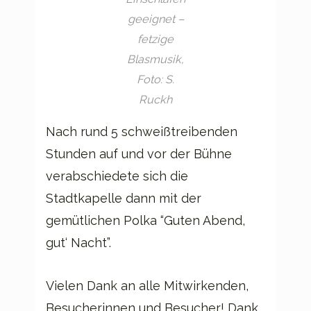
geeignet –
fetzige
Blasmusik,
Foto: S.
Ruckh
Nach rund 5 schweißtreibenden
Stunden auf und vor der Bühne
verabschiedete sich die
Stadtkapelle dann mit der
gemütlichen Polka “Guten Abend,
gut‘ Nacht”.
Vielen Dank an alle Mitwirkenden,
Besucherinnen und Besucher! Dank