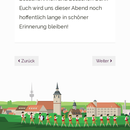
Euch wird uns dieser Abend noch
hoffentlich lange in schöner
Erinnerung bleiben!
Beitragsnavigation
Zurück
Weiter