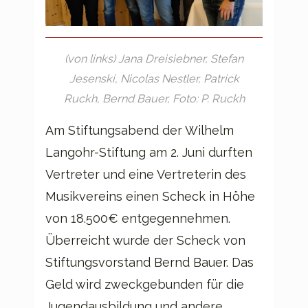
(von links) Jana Dreisiebner, Stefan
Jesenski, Nicolas Nestler, Patrick
Ruckh, Bernd Bauer, Foto: P. Ruckh
Am Stiftungsabend der Wilhelm
Langohr-Stiftung am 2. Juni durften
Vertreter und eine Vertreterin des
Musikvereins einen Scheck in Höhe
von 18.500€ entgegennehmen.
Überreicht wurde der Scheck von
Stiftungsvorstand Bernd Bauer. Das
Geld wird zweckgebunden für die
Jugendausbildung und andere