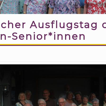
icher Ausflugstag 
in-Senior*innen