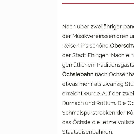
Nach über zweijähriger pand
der Musikvereinssenioren un
Reisen ins schöne
Obersch
der Stadt Ehingen. Nach ein
gemütlichen Traditionsgast
Öchslebahn
nach Ochsenhaus
etwas mehr als zwanzig St
erreicht wurde. Auf der zwe
Dürnach und Rottum. Die Öc
Schmalspurstrecken der Kö
das Öchsle die letzte voll
Staatseisenbahnen.