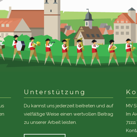
Unterstützung
Ko
us
Du kannst uns jederzeit beitreten und auf
MV S
en
vielfältige Weise einen wertvollen Beitrag
Im A
zu unserer Arbeit leisten.
7111
Kont