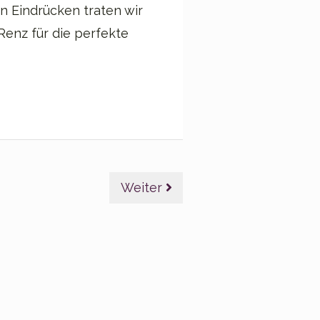
en Eindrücken traten wir
enz für die perfekte
Weiter