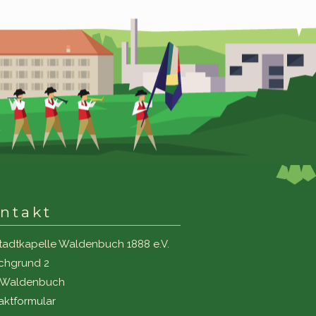
ntakt
tadtkapelle Waldenbuch 1888 e.V.
ichgrund 2
1 Waldenbuch
aktformular