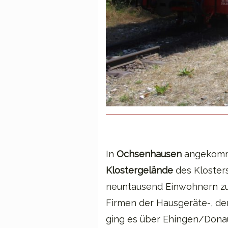
In
Ochsenhausen
angekommen
Klostergelände
des Kloster
neuntausend Einwohnern zu 
Firmen der Hausgeräte-, der
ging es über Ehingen/Dona