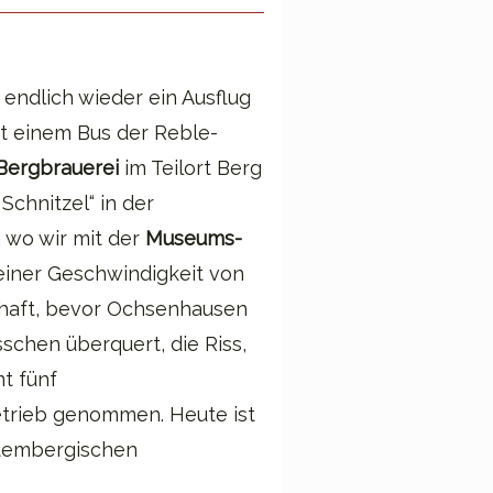
endlich wieder ein Ausflug
it einem Bus der Reble-
Bergbrauerei
im Teilort Berg
Schnitzel“ in der
 wo wir mit der
Museums-
einer Geschwindigkeit von
haft, bevor Ochsenhausen
schen überquert, die Riss,
t fünf
trieb genommen. Heute ist
ttembergischen