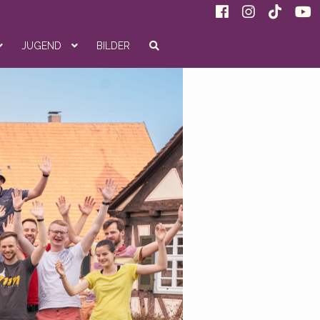
JUGEND
BILDER