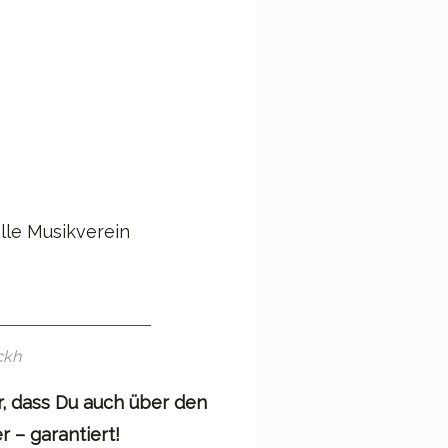
lle Musikverein
ckh
r, dass Du auch über den
 – garantiert!