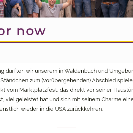
or now
g durften wir unserem in Waldenbuch und Umgebu
n Ständchen zum (vorübergehenden) Abschied spiele
kt vom Marktplatzfest, das direkt vor seiner Haustür 
, viel geleistet hat und sich mit seinem Charme ein
ienstlich wieder in die USA zurückkehren.