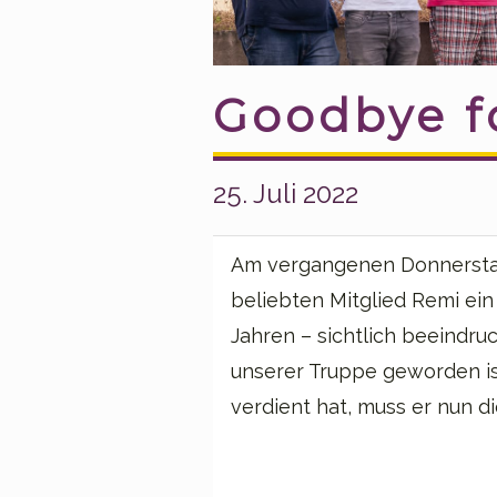
Goodbye f
25. Juli 2022
Am vergangenen Donnersta
beliebten Mitglied Remi ei
Jahren – sichtlich beeindruc
unserer Truppe geworden ist
verdient hat, muss er nun d