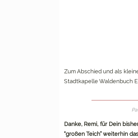
Zum Abschied und als kleine
Stadtkapelle Waldenbuch Ei
Pa
Danke, Remi, für Dein bishe
“großen Teich” weiterhin da