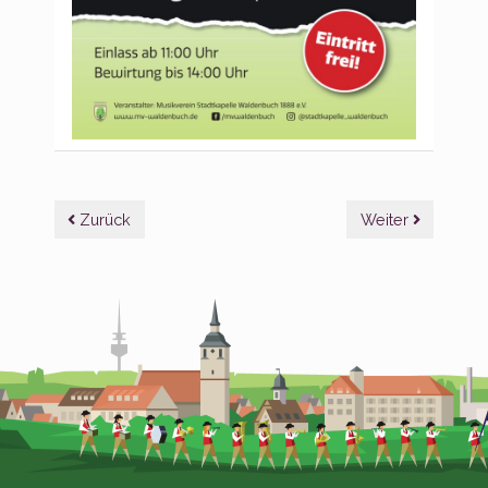
Beitragsnavigation
Zurück
Weiter