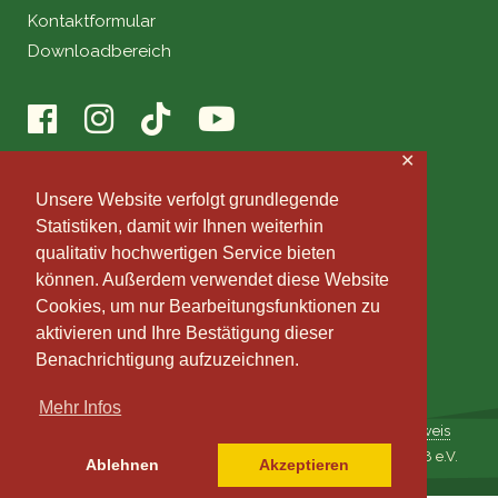
Kontaktformular
Downloadbereich
✕
Unsere Website verfolgt grundlegende
Statistiken, damit wir Ihnen weiterhin
qualitativ hochwertigen Service bieten
können. Außerdem verwendet diese Website
Cookies, um nur Bearbeitungsfunktionen zu
aktivieren und Ihre Bestätigung dieser
Benachrichtigung aufzuzeichnen.
Mehr Infos
Impressum
|
Datenschutz
|
Datenmanagement
|
Fotohinweis
© 2009-2022 Musikverein Stadtkapelle Waldenbuch 1888 e.V.
Ablehnen
Akzeptieren