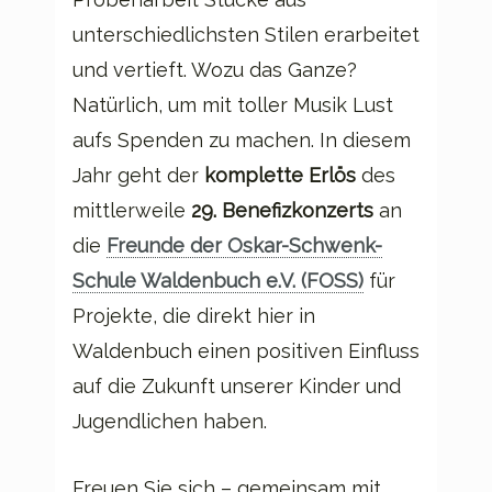
unterschiedlichsten Stilen erarbeitet
und vertieft. Wozu das Ganze?
Natürlich, um mit toller Musik Lust
aufs Spenden zu machen. In diesem
Jahr geht der
komplette Erlös
des
mittlerweile
29. Benefizkonzerts
an
die
Freunde der Oskar-Schwenk-
Schule Waldenbuch e.V. (FOSS)
für
Projekte, die direkt hier in
Waldenbuch einen positiven Einfluss
auf die Zukunft unserer Kinder und
Jugendlichen haben.
Freuen Sie sich – gemeinsam mit