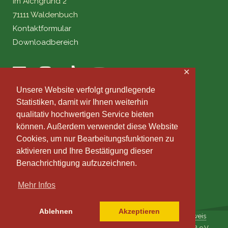
Im Aichgrund 2
71111 Waldenbuch
Kontaktformular
Downloadbereich
✕
Unsere Website verfolgt grundlegende
Statistiken, damit wir Ihnen weiterhin
qualitativ hochwertigen Service bieten
können. Außerdem verwendet diese Website
Cookies, um nur Bearbeitungsfunktionen zu
aktivieren und Ihre Bestätigung dieser
Benachrichtigung aufzuzeichnen.
Mehr Infos
Ablehnen
Akzeptieren
Impressum
|
Datenschutz
|
Datenmanagement
|
Fotohinweis
© 2009-2022 Musikverein Stadtkapelle Waldenbuch 1888 e.V.