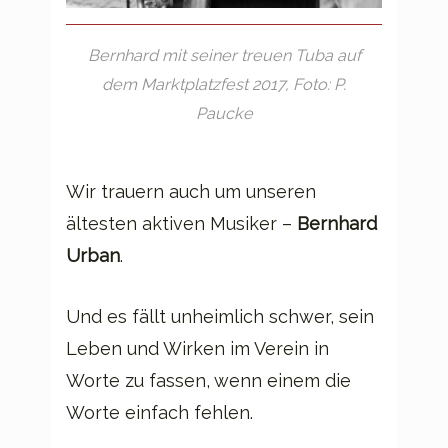
Bernhard mit seiner treuen Tuba auf
dem Marktplatzfest 2017, Foto: P.
Paucke
Wir trauern auch um unseren
ältesten aktiven Musiker –
Bernhard
Urban
.
Und es fällt unheimlich schwer, sein
Leben und Wirken im Verein in
Worte zu fassen, wenn einem die
Worte einfach fehlen.