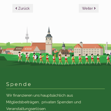
Beitragsnavigation
Zurück
Weiter
Spende
Wir finanzieren uns hauptsächlich aus
Mitgliedsbeiträgen, privaten Spenden und
Veranstaltungserlösen.