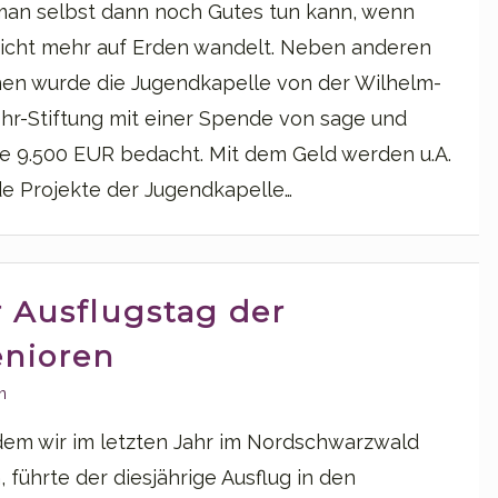
man selbst dann noch Gutes tun kann, wenn
icht mehr auf Erden wandelt. Neben anderen
nen wurde die Jugendkapelle von der Wilhelm-
hr-Stiftung mit einer Spende von sage und
e 9.500 EUR bedacht. Mit dem Geld werden u.A.
e Projekte der Jugendkapelle…
r Ausflugstag der
enioren
n
em wir im letzten Jahr im Nordschwarzwald
 führte der diesjährige Ausflug in den