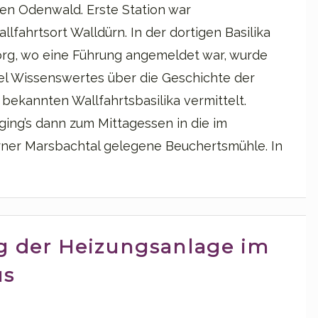
en Odenwald. Erste Station war
llfahrtsort Walldürn. In der dortigen Basilika
org, wo eine Führung angemeldet war, wurde
iel Wissenswertes über die Geschichte der
 bekannten Wallfahrtsbasilika vermittelt.
ging’s dann zum Mittagessen in die im
ner Marsbachtal gelegene Beuchertsmühle. In
g der Heizungsanlage im
us