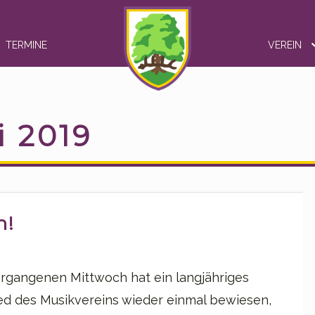
TERMINE
VEREIN
i 2019
m!
rgangenen Mittwoch hat ein langjähriges
ied des Musikvereins wieder einmal bewiesen,