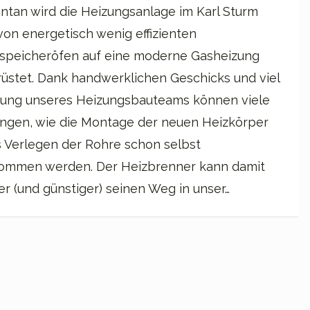
tan wird die Heizungsanlage im Karl Sturm
von energetisch wenig effizienten
speicheröfen auf eine moderne Gasheizung
üstet. Dank handwerklichen Geschicks und viel
rung unseres Heizungsbauteams können viele
ungen, wie die Montage der neuen Heizkörper
 Verlegen der Rohre schon selbst
ommen werden. Der Heizbrenner kann damit
er (und günstiger) seinen Weg in unser…