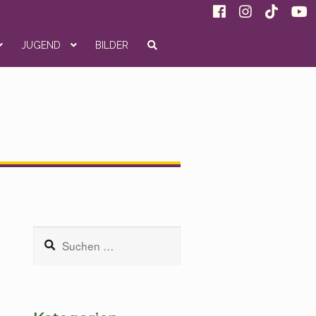
JUGEND
BILDER
Suchen
nach: