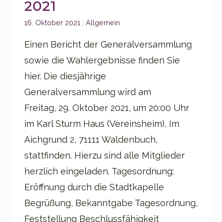
2021
Categories:
16. Oktober 2021
Allgemein
Einen Bericht der Generalversammlung
sowie die Wahlergebnisse finden Sie
hier. Die diesjährige
Generalversammlung wird am
Freitag, 29. Oktober 2021, um 20:00 Uhr
im Karl Sturm Haus (Vereinsheim), Im
Aichgrund 2, 71111 Waldenbuch,
stattfinden. Hierzu sind alle Mitglieder
herzlich eingeladen. Tagesordnung:
Eröffnung durch die Stadtkapelle
Begrüßung, Bekanntgabe Tagesordnung,
Feststellung Beschlussfähigkeit