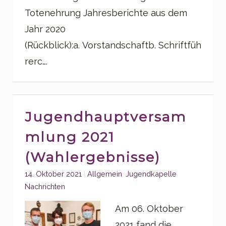
Totenehrung Jahresberichte aus dem
Jahr 2020
(Rückblick):a. Vorstandschaftb. Schriftfüh
rerc….
Jugendhauptversam
mlung 2021
(Wahlergebnisse)
Categories:
14. Oktober 2021
Allgemein
,
Jugendkapelle
,
Nachrichten
Am 06. Oktober
2021 fand die