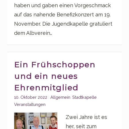
haben und gaben einen Vorgeschmack
auf das nahende Benefizkonzert am 19.
November. Die Jugendkapelle gratuliert
dem Albverein…
Ein Frühschoppen
und ein neues
Ehrenmitglied
Categories:
10. Oktober 2022
Allgemein
,
Stadtkapelle
,
Veranstaltungen
Zwei Jahre ist es
her, seit zum