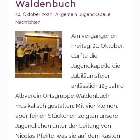
Waldenbuch
Categories:
24. Oktober 2022
Allgemein
,
Jugendkapelle
,
Nachrichten
Am vergangenen
Freitag, 21. Oktober,
durfte die
Jugendkapelle die
Jubiläumsfeier
anlässlich 125 Jahre
Albverein Ortsgruppe Waldenbuch
musikalisch gestalten. Mit vier kleinen,
aber feinen Stückchen zeigten unsere
Jugendlichen unter der Leitung von
Nicolas Pfeifle, was sie auf dem Kasten