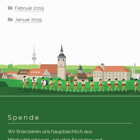
Februar 2019
Januar 2019
Spende
Wir finanzieren uns hauptsächlich aus
Mitgliedsbeiträgen, privaten Spenden und