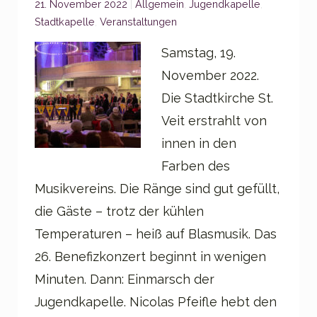
Categories:
21. November 2022
Allgemein
,
Jugendkapelle
,
Stadtkapelle
,
Veranstaltungen
Samstag, 19.
November 2022.
Die Stadtkirche St.
Veit erstrahlt von
innen in den
Farben des
Musikvereins. Die Ränge sind gut gefüllt,
die Gäste – trotz der kühlen
Temperaturen – heiß auf Blasmusik. Das
26. Benefizkonzert beginnt in wenigen
Minuten. Dann: Einmarsch der
Jugendkapelle. Nicolas Pfeifle hebt den