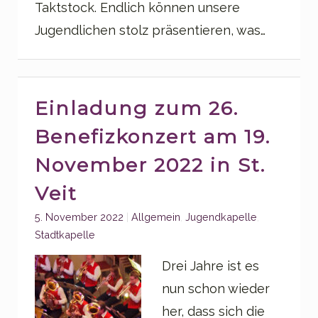
Taktstock. Endlich können unsere
Jugendlichen stolz präsentieren, was…
Einladung zum 26.
Benefizkonzert am 19.
November 2022 in St.
Veit
Categories:
5. November 2022
Allgemein
,
Jugendkapelle
,
Stadtkapelle
Drei Jahre ist es
nun schon wieder
her, dass sich die