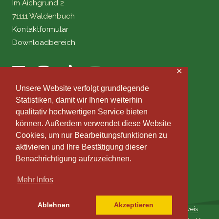
Im Aichgrund 2
71111 Waldenbuch
Kontaktformular
Downloadbereich
✕
Unsere Website verfolgt grundlegende
Statistiken, damit wir Ihnen weiterhin
qualitativ hochwertigen Service bieten
können. Außerdem verwendet diese Website
Cookies, um nur Bearbeitungsfunktionen zu
aktivieren und Ihre Bestätigung dieser
Benachrichtigung aufzuzeichnen.
Mehr Infos
Ablehnen
Akzeptieren
Impressum
|
Datenschutz
|
Datenmanagement
|
Fotohinweis