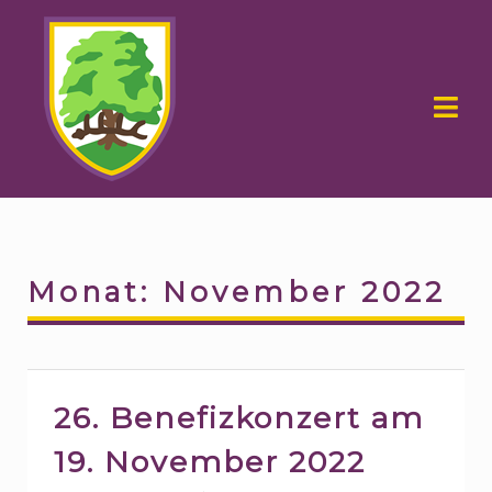
Skip
Skip
to
to
navigation
content
Monat:
November 2022
26. Benefizkonzert am
19. November 2022