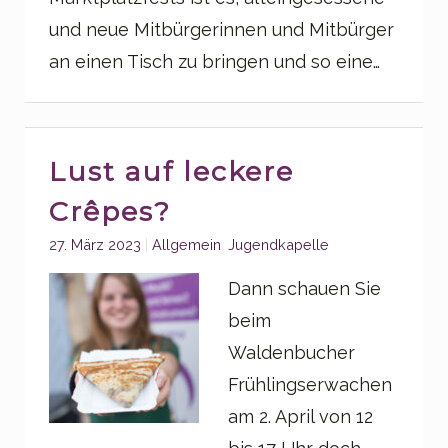
und neue Mitbürgerinnen und Mitbürger
an einen Tisch zu bringen und so eine…
Lust auf leckere
Crêpes?
Categories:
27. März 2023
Allgemein
,
Jugendkapelle
Dann schauen Sie
beim
Waldenbucher
Frühlingserwachen
am 2. April von 12