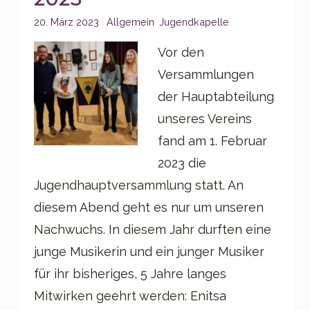
Categories:
20. März 2023
Allgemein
,
Jugendkapelle
Vor den
Versammlungen
der Hauptabteilung
unseres Vereins
fand am 1. Februar
2023 die
Jugendhauptversammlung statt. An
diesem Abend geht es nur um unseren
Nachwuchs. In diesem Jahr durften eine
junge Musikerin und ein junger Musiker
für ihr bisheriges, 5 Jahre langes
Mitwirken geehrt werden: Enitsa