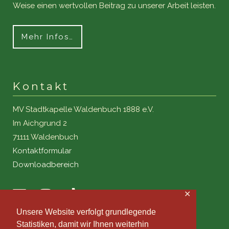
Weise einen wertvollen Beitrag zu unserer Arbeit leisten.
Mehr Infos…
Kontakt
MV Stadtkapelle Waldenbuch 1888 e.V.
Im Aichgrund 2
71111 Waldenbuch
Kontaktformular
Downloadbereich
✕
Unsere Website verfolgt grundlegende
Statistiken, damit wir Ihnen weiterhin