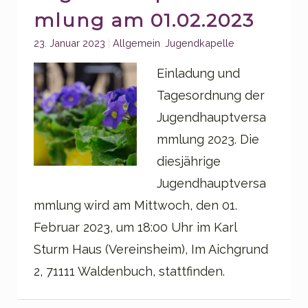
mlung am 01.02.2023
Categories:
23. Januar 2023
Allgemein
,
Jugendkapelle
Einladung und
Tagesordnung der
Jugendhauptversa
mmlung 2023. Die
diesjährige
Jugendhauptversa
mmlung wird am Mittwoch, den 01.
Februar 2023, um 18:00 Uhr im Karl
Sturm Haus (Vereinsheim), Im Aichgrund
2, 71111 Waldenbuch, stattfinden.