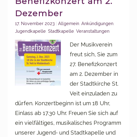
Benefizkonzert am 2.
Dezember
Categories:
17. November 2023
Allgemein
,
Ankündigungen
,
Jugendkapelle
,
Stadtkapelle
,
Veranstaltungen
Der Musikverein
freut sich, Sie zum
27. Benefizkonzert
am 2. Dezember in
der Stadtkirche St.
Veit einzuladen zu
dürfen. Konzertbeginn ist um 18 Uhr,
Einlass ab 17.30 Uhr. Freuen Sie sich auf
ein vielfältiges, musikalisches Programm
unserer Jugend- und Stadtkapelle und