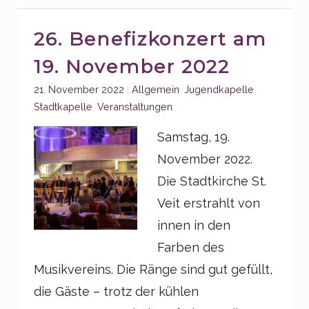
26. Benefizkonzert am
19. November 2022
Categories:
21. November 2022
Allgemein
,
Jugendkapelle
,
Stadtkapelle
,
Veranstaltungen
Samstag, 19.
November 2022.
Die Stadtkirche St.
Veit erstrahlt von
innen in den
Farben des
Musikvereins. Die Ränge sind gut gefüllt,
die Gäste – trotz der kühlen