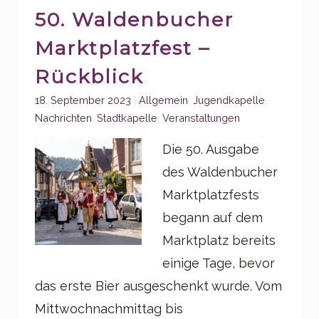
50. Waldenbucher
Marktplatzfest –
Rückblick
Categories:
18. September 2023
Allgemein
,
Jugendkapelle
,
Nachrichten
,
Stadtkapelle
,
Veranstaltungen
Die 50. Ausgabe
des Waldenbucher
Marktplatzfests
begann auf dem
Marktplatz bereits
einige Tage, bevor
das erste Bier ausgeschenkt wurde. Vom
Mittwochnachmittag bis