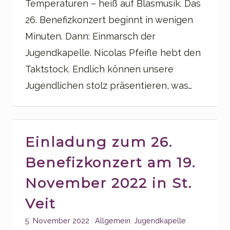
Temperaturen – heiß auf Blasmusik. Das
26. Benefizkonzert beginnt in wenigen
Minuten. Dann: Einmarsch der
Jugendkapelle. Nicolas Pfeifle hebt den
Taktstock. Endlich können unsere
Jugendlichen stolz präsentieren, was…
Einladung zum 26.
Benefizkonzert am 19.
November 2022 in St.
Veit
Categories:
5. November 2022
Allgemein
,
Jugendkapelle
,