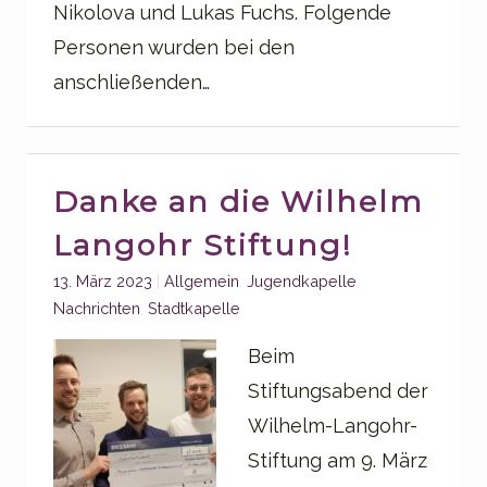
Nikolova und Lukas Fuchs. Folgende
Personen wurden bei den
anschließenden…
Danke an die Wilhelm
Langohr Stiftung!
Categories:
13. März 2023
Allgemein
,
Jugendkapelle
,
Nachrichten
,
Stadtkapelle
Beim
Stiftungsabend der
Wilhelm-Langohr-
Stiftung am 9. März