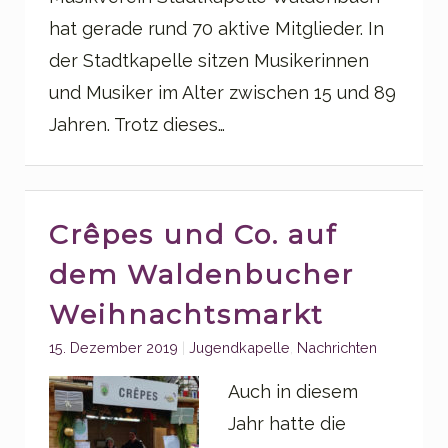
hat gerade rund 70 aktive Mitglieder. In
der Stadtkapelle sitzen Musikerinnen
und Musiker im Alter zwischen 15 und 89
Jahren. Trotz dieses…
Crêpes und Co. auf
dem Waldenbucher
Weihnachtsmarkt
Categories:
15. Dezember 2019
Jugendkapelle
,
Nachrichten
Auch in diesem
Jahr hatte die