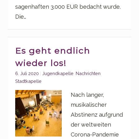
sagenhaften 3.000 EUR bedacht wurde.
Die…
Es geht endlich
wieder los!
Categories:
6. Juli 2020
Jugendkapelle
,
Nachrichten
,
Stadtkapelle
Nach langer,
musikalischer
Abstinenz aufgrund
der weltweiten
Corona-Pandemie