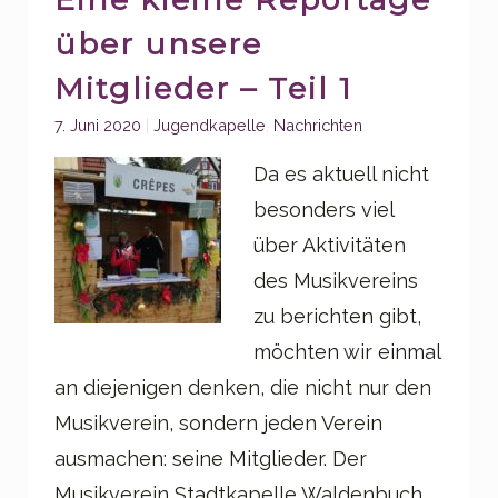
über unsere
Mitglieder – Teil 1
Categories:
7. Juni 2020
Jugendkapelle
,
Nachrichten
Da es aktuell nicht
besonders viel
über Aktivitäten
des Musikvereins
zu berichten gibt,
möchten wir einmal
an diejenigen denken, die nicht nur den
Musikverein, sondern jeden Verein
ausmachen: seine Mitglieder. Der
Musikverein Stadtkapelle Waldenbuch