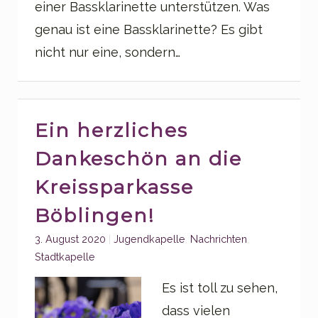
einer Bassklarinette unterstützen. Was
genau ist eine Bassklarinette? Es gibt
nicht nur eine, sondern…
Ein herzliches
Dankeschön an die
Kreissparkasse
Böblingen!
Categories:
3. August 2020
Jugendkapelle
,
Nachrichten
,
Stadtkapelle
Es ist toll zu sehen,
dass vielen