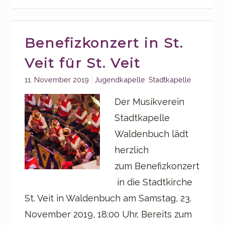
Benefizkonzert in St.
Veit für St. Veit
Categories:
11. November 2019
Jugendkapelle
,
Stadtkapelle
Der Musikverein
Stadtkapelle
Waldenbuch lädt
herzlich
zum Benefizkonzert
in die Stadtkirche
St. Veit in Waldenbuch am Samstag, 23.
November 2019, 18:00 Uhr. Bereits zum